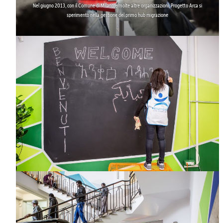
Nel giugno 2013, con il Comune di Milano e molte altre organizzazioni, Progetto Arca si
sperimentò nella gestione del
primo hub migrazione
.