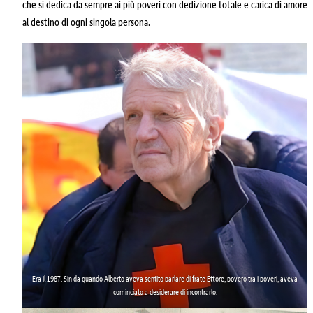
che si dedica da sempre ai più poveri con dedizione totale e carica di amore
al destino di ogni singola persona.
Era il 1987. Sin da quando Alberto aveva sentito parlare di
frate Ettore
, povero tra i poveri, aveva
cominciato a desiderare di incontrarlo.