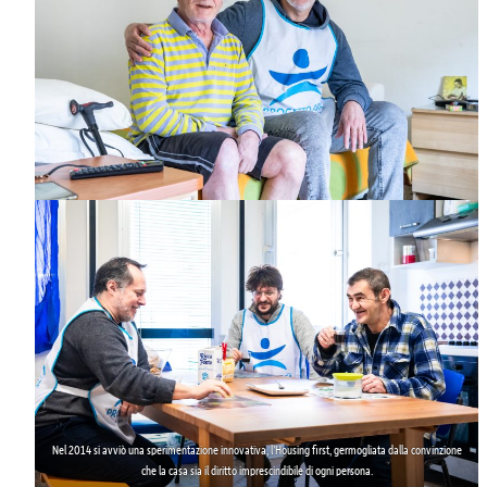
Nel 2014 si avviò una sperimentazione innovativa,
l’Housing first
, germogliata dalla convinzione
che la casa sia il diritto imprescindibile di ogni persona.