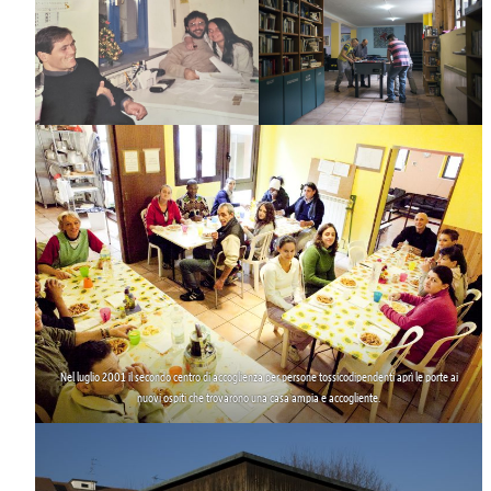
Nel luglio 2001 il
secondo centro di accoglienza per persone tossicodipendenti
aprì le porte ai
nuovi ospiti che trovarono una casa ampia e accogliente.