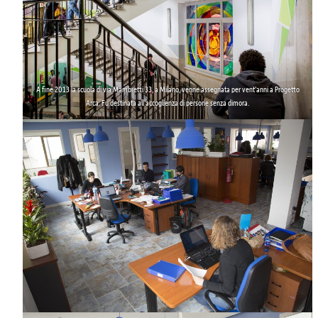
A fine 2013 la scuola di
via Mambretti 33
, a Milano, venne assegnata per vent’anni a Progetto
Arca. Fu destinata all’accoglienza di persone senza dimora.