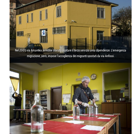
Nel 2005
via Amantea
avrebbe dovuto ospitare il terzo servizio area dipendenze. L’emergenza
migrazione, però, impose l’accoglienza dei migranti spostati da via Anfossi.