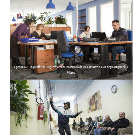
A gennaio 2014 gli
uffici di Progetto Arca si spostarono
da via Lazzaretto a via degli Artigianelli, a
Milano.