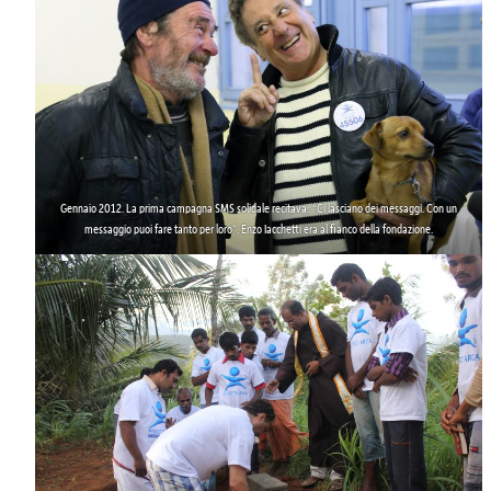
Gennaio 2012. La
prima campagna SMS
solidale recitava: “Ci lasciano dei messaggi. Con un
messaggio puoi fare tanto per loro”. Enzo Iacchetti era al fianco della fondazione.