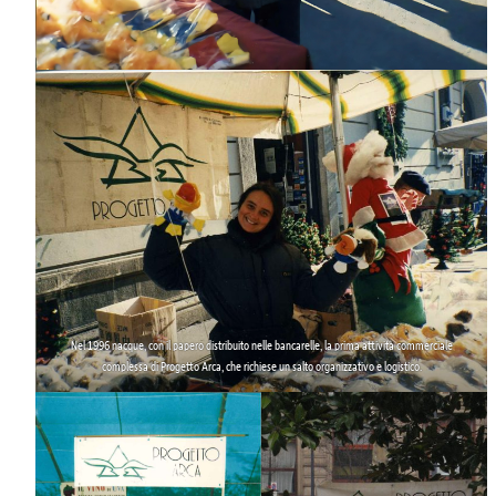
Nel 1996 nacque, con
il papero
distribuito nelle bancarelle, la prima attività commerciale
complessa di Progetto Arca, che richiese un salto organizzativo e logistico.