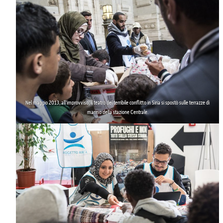
Nel maggio 2013, all’improvviso, il teatro del terribile
conflitto in Siria
si spostò sulle terrazze di
marmo della stazione Centrale.