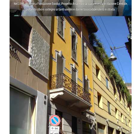
Nel 1996, insieme a Fondazione Exodus, Progetto Arca iniziò la sua
presenza in stazione Centrale
,
portando cibo e sostegno ai tanti uomini e donne tossicodipendenti in strada.