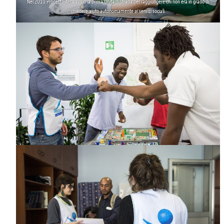
Nel 2010 Progetto Arca avviò la
prima Unità di strada
per raggiungere chi non era in grado di
chiedere aiuto autonomamente ai servizi sociali.