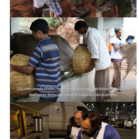
2012. Primo sostegno all’estero. Progetto Arca finanziò una piccola
fattoria nel Kerala (India)
dove i giovani, dimessi dagli orfanotrofi, impararono a fare gli agricoltori.