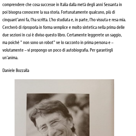
comprendere che cosa successe in Italia dalla metà degli anni Sessanta in
poi bisogna conoscere la sua storia. Fortunatamente qualcuno, più di
cinquant’anni fa, l’ha scritta. L’ho studiata e, in parte, l’ho vissuta e resa mia.
Cercherò di riproporla in forma semplice e molto sintetica nella prima delle
due sezioni in cui è diviso questo libro. Certamente leggerete un saggio,
ma poiché ” non sono un robot” ve lo racconto in prima persona e –
volutamente – vi propongo un poco di autobiografia. Per garantirgli
un’anima.
Daniele Bozzalla