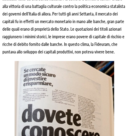
alla vittoria di una battaglia culturale contro la politica economica statalista
dei governi dell’Italia di allora. Per tutti gli anni Settanta, il mercato dei
capitali fu in effetti un mercato monetario in mano alle banche, gran parte
delle quali erano di proprietà dello Stato. Le quotazioni dei titoli azionari
raggiunsero i minimi storici, le imprese erano povere di capitale di rischio e
ricche di debito fornito dalle banche. In questo clima, la Fideuram, che
puntava allo sviluppo dei capitali produttivi, non poteva vivere bene.