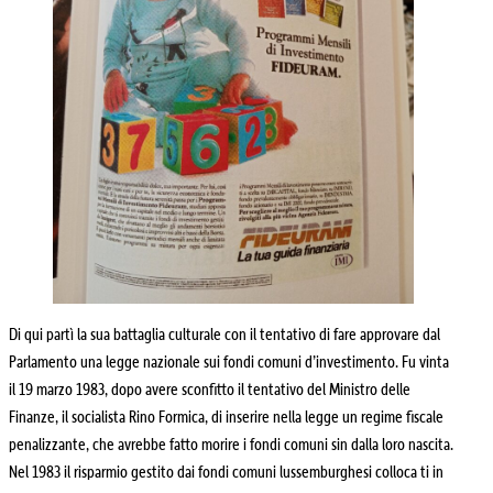
Di qui partì la sua battaglia culturale con il tentativo di fare approvare dal
Parlamento una legge nazionale sui fondi comuni d’investimento. Fu vinta
il 19 marzo 1983, dopo avere sconfitto il tentativo del Ministro delle
Finanze, il socialista Rino Formica, di inserire nella legge un regime fiscale
penalizzante, che avrebbe fatto morire i fondi comuni sin dalla loro nascita.
Nel 1983 il risparmio gestito dai fondi comuni lussemburghesi colloca ti in