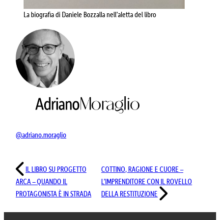
La biografia di Daniele Bozzalla nell’aletta del libro
@adriano.moraglio
IL LIBRO
SU PROGETTO
COTTINO
, RAGIONE E CUORE
–
ARCA
– QUANDO
IL
L’IMPRENDITORE
CON IL ROVELLO
PROTAGONISTA È IN STRADA
DELLA RESTITUZIONE