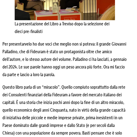
La presentazione del Libro a Treviso dopo la selezione dei
dieci pre-finalisti
Per presentarvelo ho due voci che meglio non si poteva: il grande Giovanni
Palladino, che di Fideuram è stato un protagonista oltre che amico
dell’autore, e lo stesso autore del volume. Palladino ci ha lasciati, a gennaio
del 2024. Le sue parole hanno oggi un peso ancora più forte. Ora mi faccio
da parte e lascio a loro la parola.
Questo libro parla di un “miracolo”. Quello compiuto soprattutto dalla rete
dei Consulenti finanziari della Fideuram a favore del mercato italiano dei
capitali. È una storia che inizia pochi anni dopo la fine di un altro miracolo,
quello economico degli anni Cinquanta, nato in virtù della grande capacità
di iniziativa delle piccole e medie imprese private, prima inesistenti in un
Paese dominato dalle grandi imprese e dallo Stato (e per secoli dalla
Chiesa) con una popolazione da sempre povera. Basti pensare che è solo