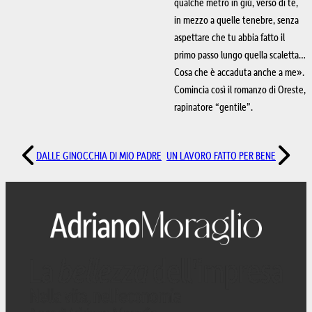
qualche metro in giù, verso di te,
in mezzo a quelle tenebre, senza
aspettare che tu abbia fatto il
primo passo lungo quella scaletta…
Cosa che è accaduta anche a me».
Comincia così il romanzo di Oreste,
rapinatore “gentile”.
DALLE GINOCCHIA DI MIO PADRE
UN LAVORO FATTO PER BENE