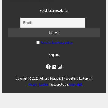
Iscriviti alla newsletter
Accetto la privacy policy
Seguimi
Facebook
LinkedIn
Instagram
Copyright © 2025 Adriano Moraglio | Rubbettino Editore srl
|
Privacy
|
Cookie
| Sviluppato da:
Coopyleft