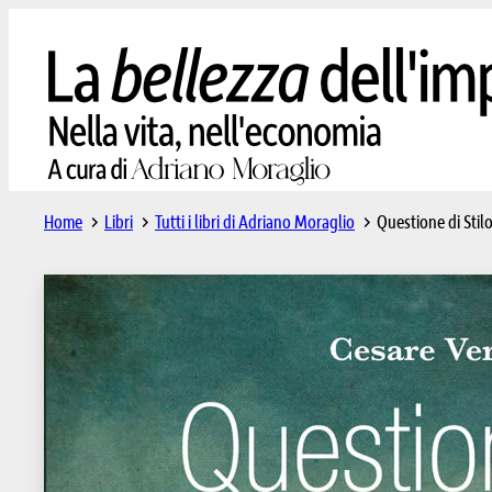
Home
Libri
Tutti i libri di Adriano Moraglio
Questione di Stil
Questi
Torino, 1919. «Sig