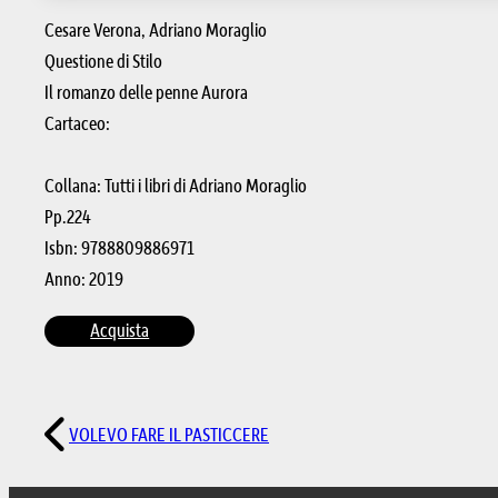
Cesare Verona, Adriano Moraglio
Questione di Stilo
Il romanzo delle penne Aurora
Cartaceo:
Collana: Tutti i libri di Adriano Moraglio
Pp.224
Isbn: 9788809886971
Anno: 2019
Acquista
VOLEVO FARE IL PASTICCERE