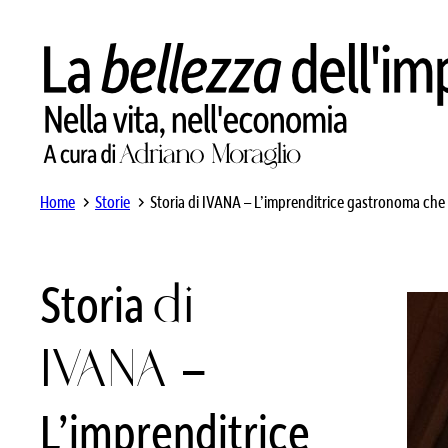
Home
Storie
Storia di IVANA – L’imprenditrice gastronoma ch
Storia
di
IVANA
–
L’imprenditrice