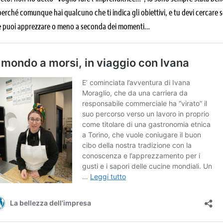
erché comunque hai qualcuno che ti indica gli obiettivi, e tu devi cercare 
 puoi apprezzare o meno a seconda dei momenti…