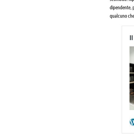
dipendente, p
qualcuno che