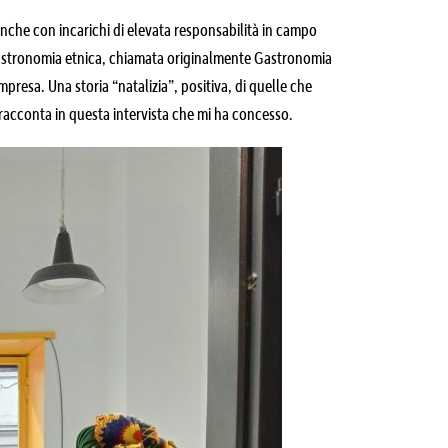
anche con incarichi di elevata responsabilità in campo
 gastronomia etnica, chiamata originalmente Gastronomia
impresa. Una storia “natalizia”, positiva, di quelle che
 racconta in questa intervista che mi ha concesso.