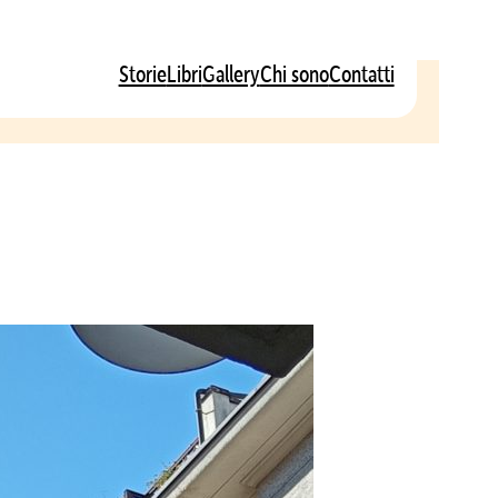
Storie
Libri
Gallery
Chi sono
Contatti