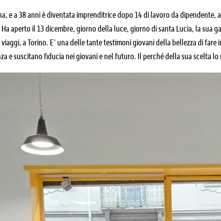
na, e a 38 anni è diventata imprenditrice dopo 14 di lavoro da dipendente, 
Ha aperto il 13 dicembre, giorno della luce, giorno di santa Lucia, la sua
 viaggi, a Torino. E’ una delle tante testimoni giovani della bellezza di fare 
a e suscitano fiducia nei giovani e nel futuro. Il perché della sua scelta lo