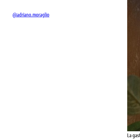
@adriano.moraglio
La gast