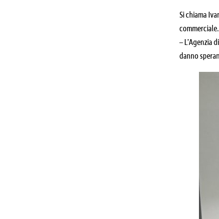
Si chiama Iva
commerciale. 
– L’Agenzia di
danno speranz