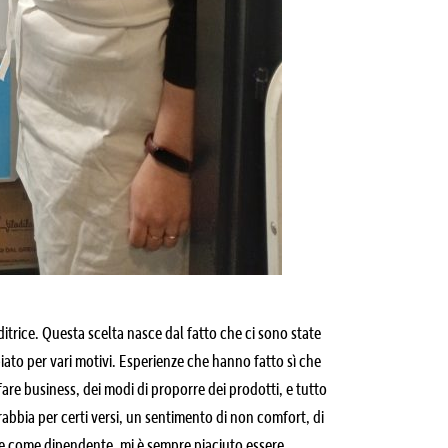
itrice. Questa scelta nasce dal fatto che ci sono state
ato per vari motivi. Esperienze che hanno fatto sì che
are business, dei modi di proporre dei prodotti, e tutto
rabbia per certi versi, un sentimento di non comfort, di
ne come dipendente, mi è sempre piaciuto essere