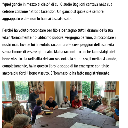
“quel gancio in mezzo al cielo” di cui Claudio Baglioni cantava nella sua
celebre canzone “Strada facendo”. Un gancio al quale si è sempre
aggrappato e che non lo ha mai lasciato solo.
Perché ha voluto raccontare per filo e per segno tutti i drammi della sua
vita? Normalmente noi abbiamo pudore, vergogna persino, di raccontare i
nostri mali. Invece lui ha voluto raccontare le cose peggiori della sua vita
senza timore di essere giudicato. Ma ha raccontato anche la nostalgia del
bene vissuto. La radicalità del suo racconto, la crudezza, il mettersi a nudo,
completamente, ha in questo libro lo scopo di far emergere con tinte
ancora più forti il bene vissuto. E Tommaso lo ha fatto magistralmente.