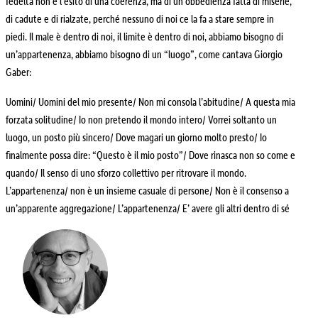
fedeltà non è l’esito di una coerenza, ma di un’obbedienza fatta di miserie,
di cadute e di rialzate, perché nessuno di noi ce la fa a stare sempre in
piedi. Il male è dentro di noi, il limite è dentro di noi, abbiamo bisogno di
un’appartenenza, abbiamo bisogno di un “luogo”, come cantava Giorgio
Gaber:
Uomini/ Uomini del mio presente/ Non mi consola l’abitudine/ A questa mia
forzata solitudine/ Io non pretendo il mondo intero/ Vorrei soltanto un
luogo, un posto più sincero/ Dove magari un giorno molto presto/ Io
finalmente possa dire: “Questo è il mio posto”/ Dove rinasca non so come e
quando/ Il senso di uno sforzo collettivo per ritrovare il mondo.
L’appartenenza/ non è un insieme casuale di persone/ Non è il consenso a
un’apparente aggregazione/ L’appartenenza/ E’ avere gli altri dentro di sé