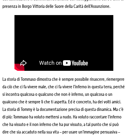
presenza in Borgo Vittoria delle Suore della Carità dell’Assunzione.
La storia di Tommaso dimostra che è sempre possibile rinascere, riemergere
da ciò che ci fa vivere male, che ci fa vivere l’inferno in questa terra, perché
si incontra qualcosa o qualcuno che non è inferno, un qualcosa o un
qualcuno che è sempre lì che ti aspetta. Ed è concreto, ha dei volti amici.
La storia di Tommy è la documentazione precisa di questa dinamica. Ma c’è
di più: Tommaso ha voluto mettersi a nudo. Ha voluto raccontare l’inferno
che ha vissuto e il non inferno che ha pur vissuto, a tal punto che si può
dire che sia accaduto nella sua vita – per usare un’immagine persuasiva –