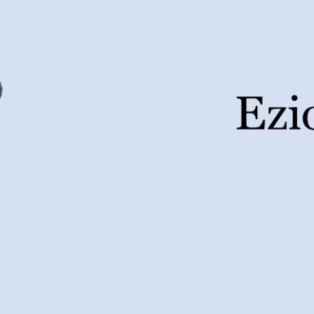
assette anni. Enrico non è stato la sua malattia… è stato un
durezza della realtà. Il suo cammino è un invito a riflettere
levarsi al di sopra della sofferenza, trasformando il dolore in
renti, ma scuote, interroga e riempie il cuore di una serena e