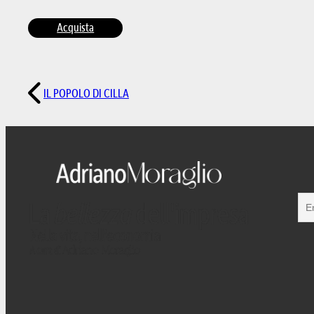
Acquista
IL POPOLO DI CILLA