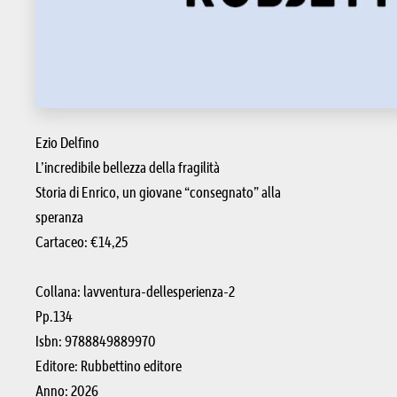
Ezio Delfino
L’incredibile bellezza della fragilità
Storia di Enrico, un giovane “consegnato” alla
speranza
Cartaceo:
€14,25
Collana: lavventura-dellesperienza-2
Pp.134
Isbn: 9788849889970
Editore: Rubbettino editore
Anno: 2026