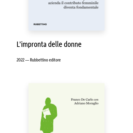
L’impronta delle donne
2022
—
Rubbettino editore