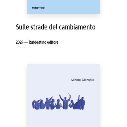
Sulle strade del cambiamento
2024
—
Rubbettino editore