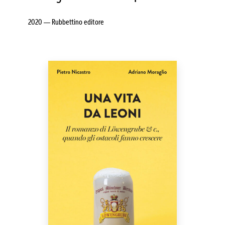
2020
—
Rubbettino editore