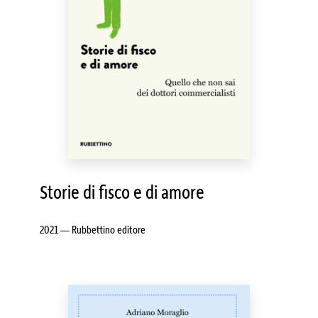
Storie di fisco e di amore
2021
—
Rubbettino editore