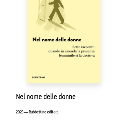
Nel nome delle donne
2023
—
Rubbettino editore