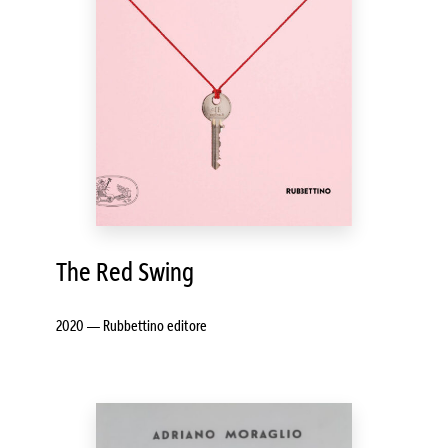
The Red Swing
2020
—
Rubbettino editore