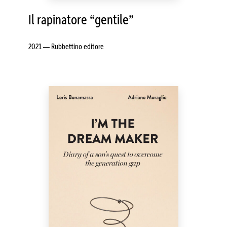
Il rapinatore “gentile”
2021
—
Rubbettino editore